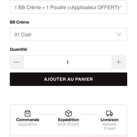
BB Crème
Quantité
AJOUTER AU PANIER
Commande
Expédition
Livraison
aujourd'hui
lundi 10 août
mercredi
12 août