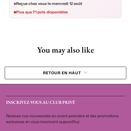
Reçue chez vous le
mercredi 12 août
Plus que
71 pots
disponibles
You may also like
RETOUR EN HAUT
INSCRIVEZ-VOUS AU CLUB PRIVÉ
Recevez nos nouveautés en avant-première et des promotions
exclusives en vous inscrivant aujourd'hui.