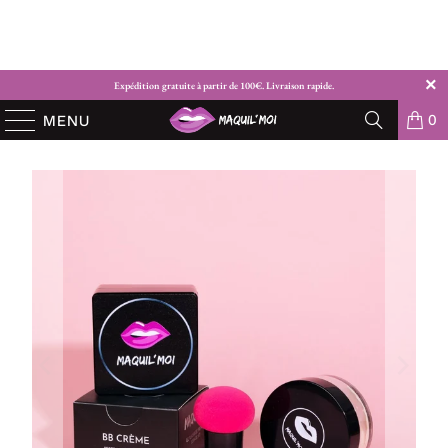
Expédition gratuite à partir de 100€. Livraison rapide.
0
MENU