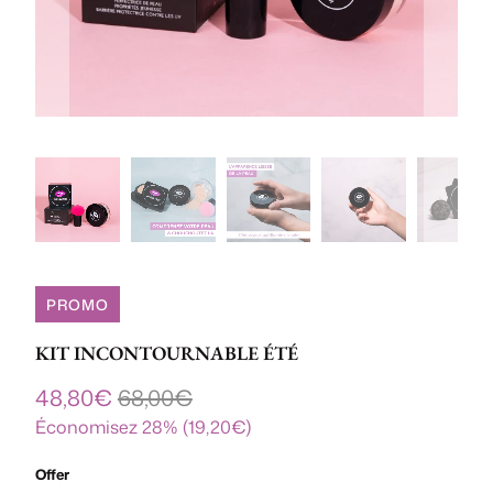
PROMO
KIT INCONTOURNABLE ÉTÉ
48,80€
68,00€
Économisez 28% (
19,20€
)
Offer