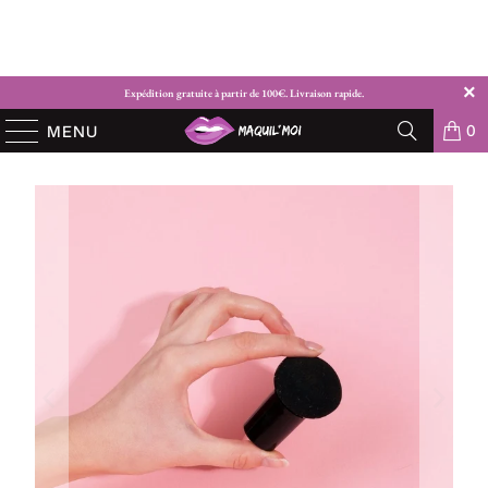
Expédition gratuite à partir de 100€. Livraison rapide.
0
MENU