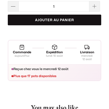
AJOUTER AU PANIER
Commande
Expédition
Livraison
aujourd'hui
lundi 10 août
mercredi
12 août
Reçue chez vous le
mercredi 12 août
Plus que
17 pots
disponibles
You may also like