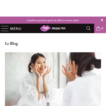
Expédition gratuite à partir de 100€. Livraison rapide.
0
MENU
Le Blog